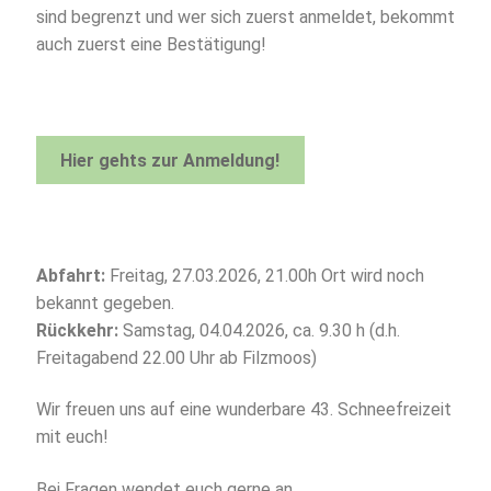
sind begrenzt und wer sich zuerst anmeldet, bekommt
auch zuerst eine Bestätigung!
Hier gehts zur Anmeldung!
Abfahrt:
Freitag, 27.03.2026, 21.00h Ort wird noch
bekannt gegeben.
Rückkehr:
Samstag, 04.04.2026, ca. 9.30 h (d.h.
Freitagabend 22.00 Uhr ab Filzmoos)
Wir freuen uns auf eine wunderbare 43. Schneefreizeit
mit euch!
Bei Fragen wendet euch gerne an