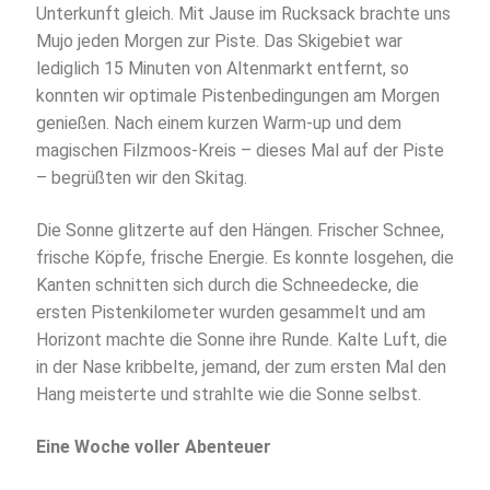
Unterkunft gleich. Mit Jause im Rucksack brachte uns
Mujo jeden Morgen zur Piste. Das Skigebiet war
lediglich 15 Minuten von Altenmarkt entfernt, so
konnten wir optimale Pistenbedingungen am Morgen
genießen. Nach einem kurzen Warm-up und dem
magischen Filzmoos-Kreis – dieses Mal auf der Piste
– begrüßten wir den Skitag.
Die Sonne glitzerte auf den Hängen. Frischer Schnee,
frische Köpfe, frische Energie. Es konnte losgehen, die
Kanten schnitten sich durch die Schneedecke, die
ersten Pistenkilometer wurden gesammelt und am
Horizont machte die Sonne ihre Runde. Kalte Luft, die
in der Nase kribbelte, jemand, der zum ersten Mal den
Hang meisterte und strahlte wie die Sonne selbst.
Eine Woche voller Abenteuer