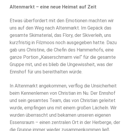
Altenmarkt – eine neue Heimat auf Zeit
Etwas überfordert mit den Emotionen machten wir
uns auf den Weg nach Altenmarkt. Im Gepäck das
gesamte Skimaterial, das Flory, der Skiverleih, uns
kurzfristig in Filzmoos noch ausgegeben hatte. Dazu
gab uns Christine, die Chefin des Hammerhofs, eine
ganze Portion „Kaiserschmarrn viel“ für die gesamte
Gruppe mit, und es blieb die Ungewissheit, was der
Ennshof für uns bereithalten würde.
In Altenmarkt angekommen, verflog die Unsicherheit
beim Kennenlernen von Christian im Nu. Der Ennshof
und sein gesamtes Team, das von Christian geleitet
wurde, empfingen uns mit einem großen Lächeln. Wir
wurden überrascht und bekamen unseren eigenen
Essensraum – einen zentralen Ort in der Herberge, der
die Gruppe immer wieder zusammenkommen ließ.