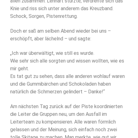
allen zusammen: Lennart stürzte, verdrehte sich das
Knie und riss sich unter anderem das Kreuzband.
Schock, Sorgen, Pistenrettung.
Doch er saß am selben Abend wieder bei uns –
erschöpft, aber lächelnd – und sagte:
„Ich war überwältigt, wie still es wurde.
Wie sehr sich alle sorgten und wissen wollten, wie es
mir geht.
Es tat gut zu sehen, dass alle anderen wohlauf waren
und die Gummibärchen und Schokoladen haben
natürlich die Schmerzen gelindert – Danke!“
Am nächsten Tag zurück auf der Piste koordinierten
die Leiter die Gruppen neu, um den Ausfall im
Leiterteam zu kompensieren. Alle waren förmlich
gelassen und der Meinung, sich einfach noch zwei
tolle Skitage zu machen. Man merkte, wie gut wir