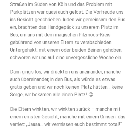
Straßen im Süden von Köln und das Problem mit
Parkplätzen war quasi auch gelöst. Die Vorfreude uns
ins Gesicht geschrieben, luden wir gemeinsam den Bus
ein, brachten das Handgepäck zu unserem Platz im
Bus, um uns mit dem magischen Filzmoos-Kreis
gebührend von unseren Eltern zu verabschieden.
Untergehakt, mit einem oder beiden Beinen gehoben,
schworen wir uns auf eine unvergessliche Woche ein.
Dann ging’s los, wir drückten uns aneinander, manche
auch übereinander, in den Bus, als würde es etwas
gratis geben und wir noch keinen Platz hätten… keine
Sorge, wir bekamen alle einen Platz! 😉
Die Eltern winkten, wir winkten zurück – manche mit
einem ernsten Gesicht, manche mit einem Grinsen, das
verriet: „Jaaaa… wir vermissen euch bestimmt total!“