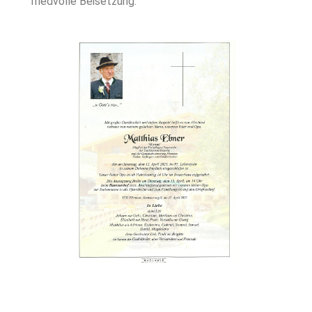
friedvolle Beisetzung.