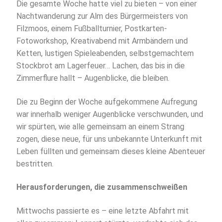
Die gesamte Woche hatte viel zu bieten – von einer
Nachtwanderung zur Alm des Bürgermeisters von
Filzmoos, einem Fußballturnier, Postkarten-
Fotoworkshop, Kreativabend mit Armbändern und
Ketten, lustigen Spieleabenden, selbstgemachtem
Stockbrot am Lagerfeuer… Lachen, das bis in die
Zimmerflure hallt – Augenblicke, die bleiben.
Die zu Beginn der Woche aufgekommene Aufregung
war innerhalb weniger Augenblicke verschwunden, und
wir spürten, wie alle gemeinsam an einem Strang
zogen, diese neue, für uns unbekannte Unterkunft mit
Leben füllten und gemeinsam dieses kleine Abenteuer
bestritten.
Herausforderungen, die zusammenschweißen
Mittwochs passierte es – eine letzte Abfahrt mit