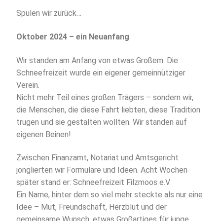
Spulen wir zurück…
Oktober 2024 – ein Neuanfang
Wir standen am Anfang von etwas Großem: Die
Schneefreizeit wurde ein eigener gemeinnütziger
Verein.
Nicht mehr Teil eines großen Trägers – sondern wir,
die Menschen, die diese Fahrt liebten, diese Tradition
trugen und sie gestalten wollten. Wir standen auf
eigenen Beinen!
Zwischen Finanzamt, Notariat und Amtsgericht
jonglierten wir Formulare und Ideen. Acht Wochen
später stand er: Schneefreizeit Filzmoos e.V.
Ein Name, hinter dem so viel mehr steckte als nur eine
Idee – Mut, Freundschaft, Herzblut und der
gemeinsame Wunsch, etwas Großartiges für junge